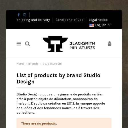
shipping and delivery
Conditions of use
Legal notice
English
Home
Brands
Studio Design
List of products by brand Studio
Design
Studio Design propose une gamme de produits variée :
prêt-à-porter, objets de décoration, accessoires de
maison... Depuis sa création en 2012, la marque apporte
des idées et des tendances nouvelles à travers ses
collections.
There are no products.