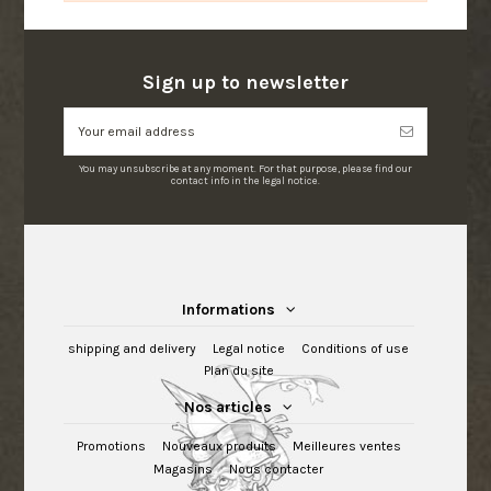
Sign up to newsletter
You may unsubscribe at any moment. For that purpose, please find our
contact info in the legal notice.
Informations
shipping and delivery
Legal notice
Conditions of use
Plan du site
Nos articles
Promotions
Nouveaux produits
Meilleures ventes
Magasins
Nous contacter