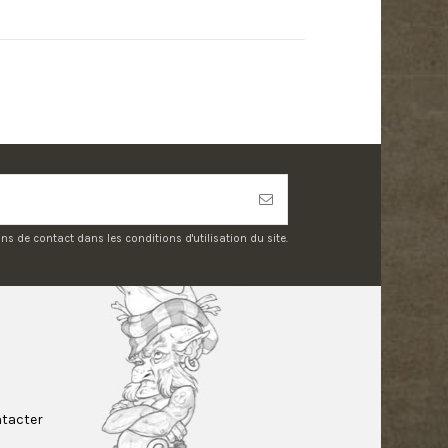
 de contact dans les conditions d'utilisation du site.
tacter