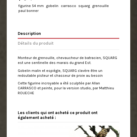
figurine 54 mm
gobelin
carrasco
squarg
grenouille
paul bonner
Description
Détails du produit
Monteur de grenouille, chevaucheur de batracien, SQUARG
est une sentinelle des marais du grand Est.
Gobelin malin et espiègle, SQUARG s'avère être un
redoutable pisteur et chasseur de proie au besoin
Cette figurine incroyable a été sculptée par Allan
CARRASCO et peinte, pour la version studio, par Matthieu
ROUECHE
Les clients qui ont acheté ce produit ont
également acheté :