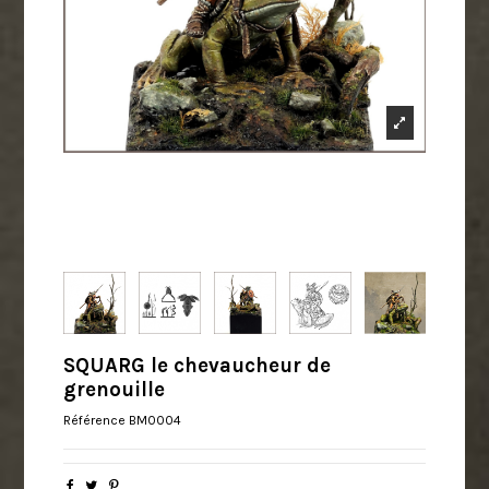
SQUARG le chevaucheur de
grenouille
Référence
BM0004