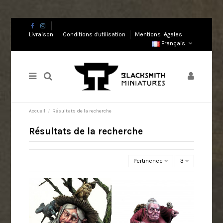
Livraison
Conditions d'utilisation
Mentions légales
Français
Accueil
Résultats de la recherche
Résultats de la recherche
Pertinence
3