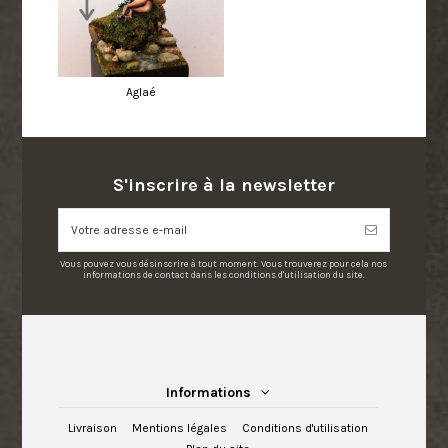
Aglaé
S'inscrire à la newsletter
Vous pouvez vous désinscrire à tout moment. Vous trouverez pour cela nos
informations de contact dans les conditions d'utilisation du site.
Informations
Livraison
Mentions légales
Conditions d'utilisation