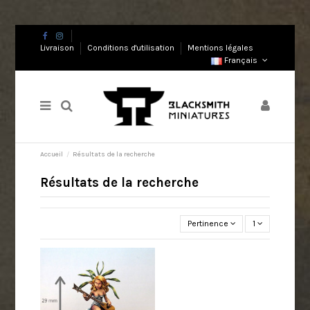
Livraison
Conditions d'utilisation
Mentions légales
Français
Accueil
Résultats de la recherche
Résultats de la recherche
Pertinence
1