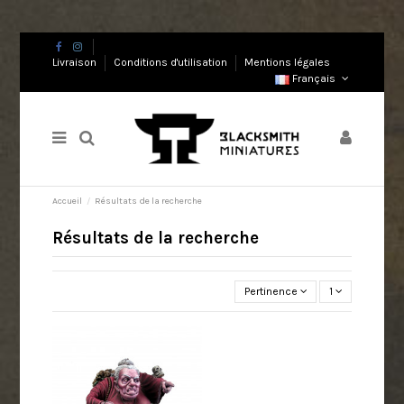
Livraison
Conditions d'utilisation
Mentions légales
Français
Accueil
Résultats de la recherche
Résultats de la recherche
Pertinence
1