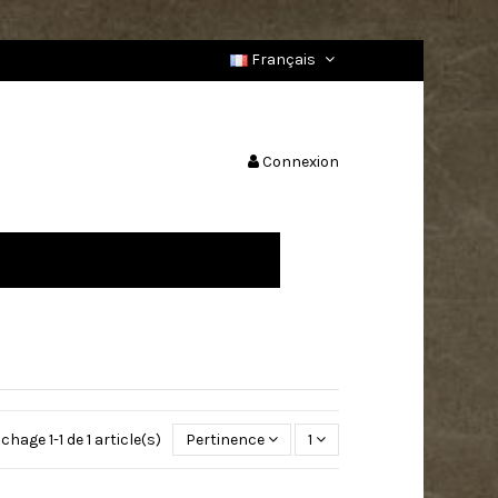
Français
Connexion
ichage 1-1 de 1 article(s)
Pertinence
1