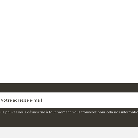
us pouvez vous désinscrire à tout moment. Vous trouverez pour cela nos informations