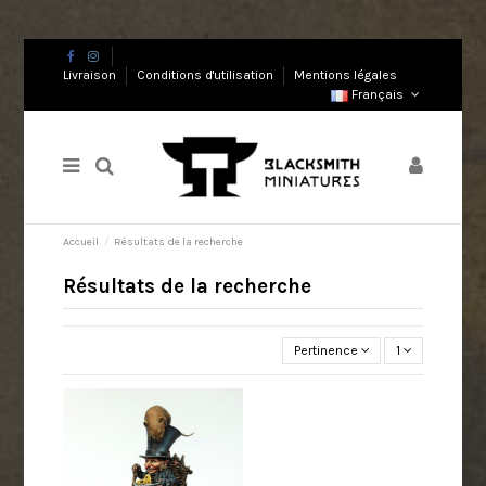
Livraison
Conditions d'utilisation
Mentions légales
Français
Accueil
Résultats de la recherche
Résultats de la recherche
Pertinence
1