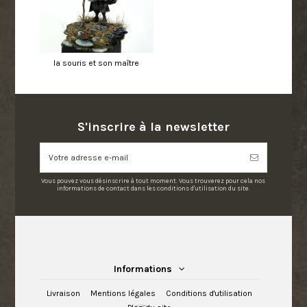
la souris et son maître
S'inscrire à la newsletter
Vous pouvez vous désinscrire à tout moment. Vous trouverez pour cela nos
informations de contact dans les conditions d'utilisation du site.
Informations
Livraison
Mentions légales
Conditions d'utilisation