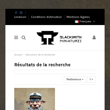
Livraison
Conditions d'utilisation
Mentions légales
Français
Accueil
Résultats de la recherche
Résultats de la recherche
Pertinence
1