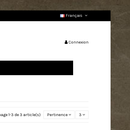
Français
Connexion
hage 1-3 de 3 article(s)
Pertinence
3