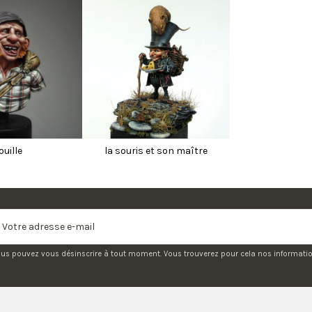
ouille
la souris et son maître
us pouvez vous désinscrire à tout moment. Vous trouverez pour cela nos informations