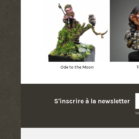
Ode to the Moon
T
S'inscrire à la newsletter
Vo