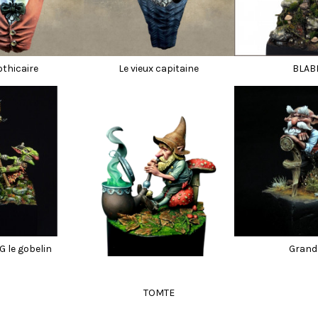
othicaire
Le vieux capitaine
BLAB
 le gobelin
Grand
TOMTE