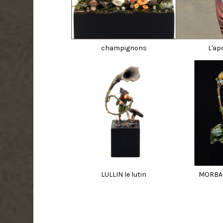
champignons
L'ap
LULLIN le lutin
MORBAG