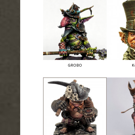
GROBO
K