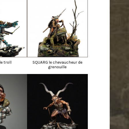
e troll
SQUARG le chevaucheur de
grenouille