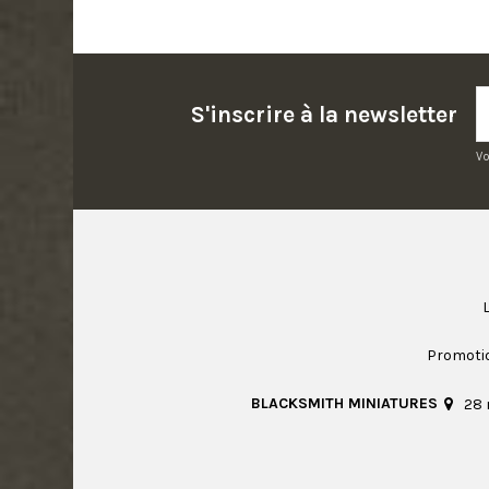
S'inscrire à la newsletter
Vo
Promoti
BLACKSMITH MINIATURES
28 