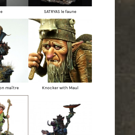
le
SATRYAS le faune
son maître
Knocker with Maul