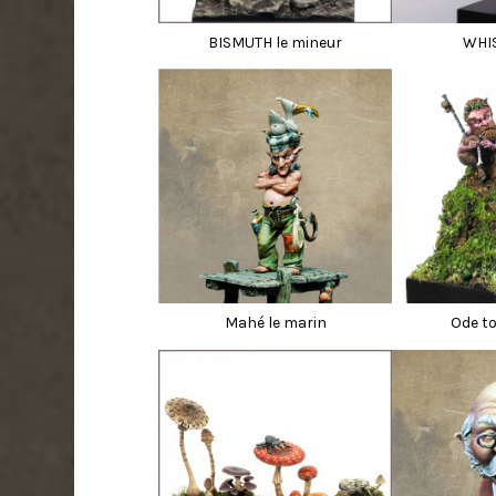
BISMUTH le mineur
WHI
Mahé le marin
Ode t