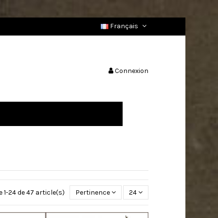
Français
Connexion
 1-24 de 47 article(s)
Pertinence
24