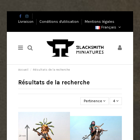
Livraison
Conditions d'utilisation
Mentions légales
Français
Accueil
Résultats de la recherche
Résultats de la recherche
Pertinence
4