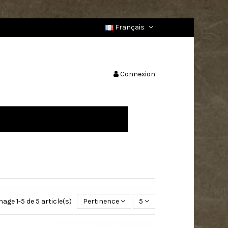
Français
Connexion
hage 1-5 de 5 article(s)
Pertinence
5