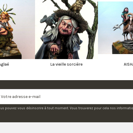
Aglaé
La vieille sorcière
AISH
us pouvez vous désinscrire à tout moment. Vous trouverez pour cela nos informations