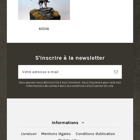
AISHA
S'inscrire à la newsletter
Vous pouvez vous désinscrire à tout moment. Vous trouverez pour cela nos
informations de contact dans les conditions d'utilisation du site.
Informations
Livraison
Mentions légales
Conditions d'utilisation