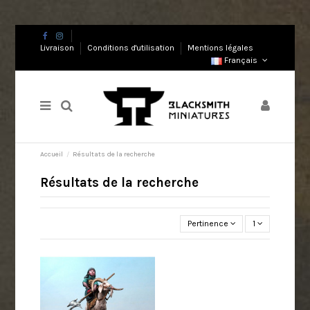
Livraison
Conditions d'utilisation
Mentions légales
Français
Accueil
Résultats de la recherche
Résultats de la recherche
Pertinence
1